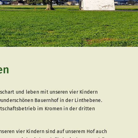
en
schart und leben mit unseren vier Kindern
wunderschönen Bauernhof in der Linthebene.
tschaftsbetrieb im Kromen in der dritten
nseren vier Kindern sind auf unserem Hof auch