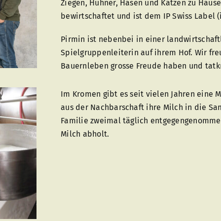
Ziegen, Hühner, Hasen und Katzen zu Hause
bewirtschaftet und ist dem IP Swiss Label (
Pirmin ist nebenbei in einer landwirtschaft
Spielgruppenleiterin auf ihrem Hof. Wir fre
Bauernleben grosse Freude haben und tatkr
Im Kromen gibt es seit vielen Jahren eine 
aus der Nachbarschaft ihre Milch in die Sa
Familie zweimal täglich entgegengenommen 
Milch abholt.