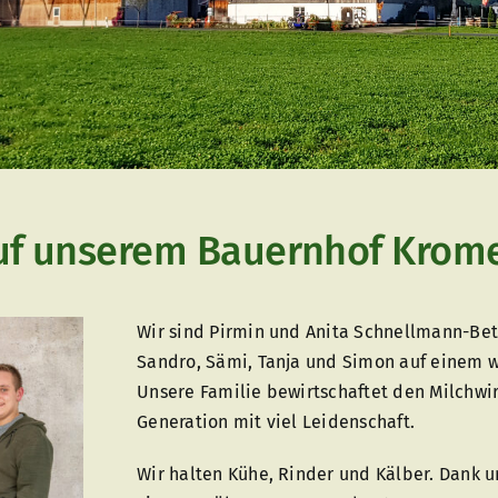
uf unserem Bauernhof Krom
Wir sind Pirmin und Anita Schnellmann-Bet
Sandro, Sämi, Tanja und Simon auf einem 
Unsere Familie bewirtschaftet den Milchwir
Generation mit viel Leidenschaft.
Wir halten Kühe, Rinder und Kälber. Dank u