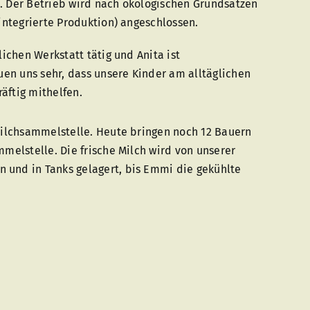
. Der Betrieb wird nach ökologischen Grundsätzen
integrierte Produktion) angeschlossen.
lichen Werkstatt tätig und Anita ist
uen uns sehr, dass unsere Kinder am alltäglichen
äftig mithelfen.
Milchsammelstelle. Heute bringen noch 12 Bauern
mmelstelle. Die frische Milch wird von unserer
und in Tanks gelagert, bis Emmi die gekühlte